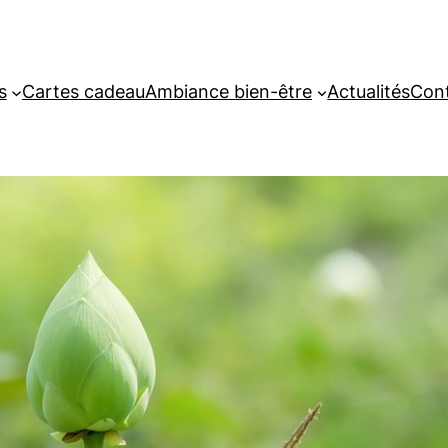
s
Cartes cadeau
Ambiance bien-être
Actualités
Con