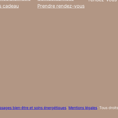
s cadeau
Prendre rendez-vous
sages bien-être et soins énergétiques
·
Mentions légales
· Tous droit