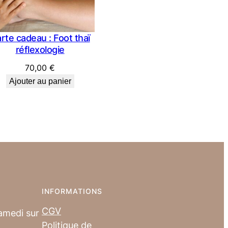
rte cadeau : Foot thaï
réflexologie
70,00
€
Ajouter au panier
€
 €
INFORMATIONS
CGV
amedi sur
Politique de