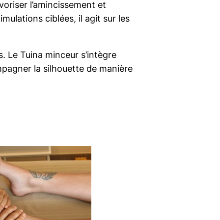
voriser l’amincissement et
ulations ciblées, il agit sur les
us. Le Tuina minceur s’intègre
mpagner la silhouette de manière