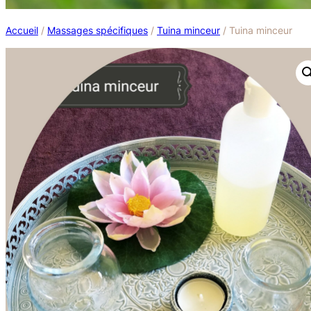
Accueil
/
Massages spécifiques
/
Tuina minceur
/ Tuina minceur