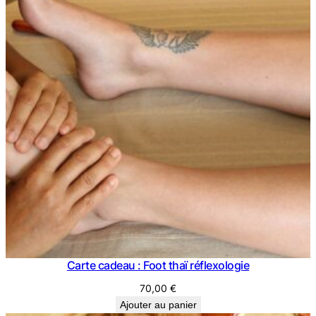
650,00 €
Carte cadeau : Foot thaï réflexologie
70,00
€
Ajouter au panier