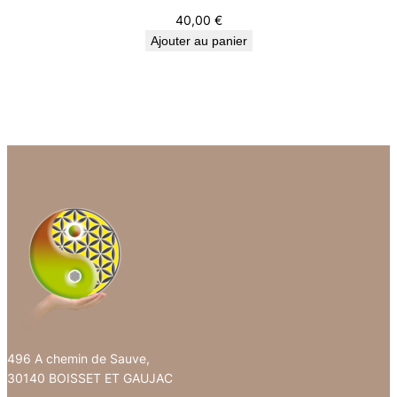
40,00
€
Ajouter au panier
496 A chemin de Sauve,
30140 BOISSET ET GAUJAC