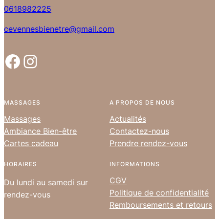
0618982225
cevennesbienetre@gmail.com
Facebook
Instagram
MASSAGES
A PROPOS DE NOUS
Massages
Actualités
Ambiance Bien-être
Contactez-nous
Cartes cadeau
Prendre rendez-vous
HORAIRES
INFORMATIONS
CGV
Du lundi au samedi sur
Politique de confidentialité
rendez-vous
Remboursements et retours