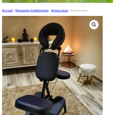
Accueil
/
Massages traditionnels
/
Amma assis
/ Amma assis