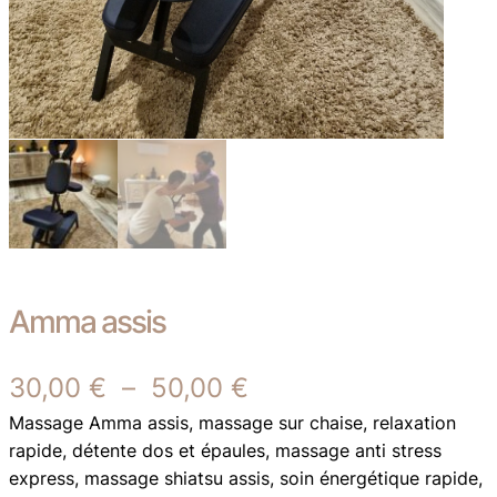
Amma assis
P
30,00
€
–
50,00
€
Massage Amma assis, massage sur chaise, relaxation
l
rapide, détente dos et épaules, massage anti stress
a
express, massage shiatsu assis, soin énergétique rapide,