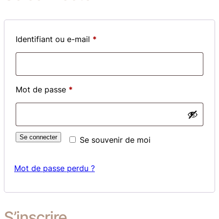
Obligatoire
Identifiant ou e-mail
*
Obligatoire
Mot de passe
*
Se connecter
Se souvenir de moi
Mot de passe perdu ?
S’inscrire