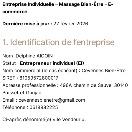
Entreprise Individuelle – Massage Bien-Être – E-
commerce
Dernière mise à jour :
27 février 2026
1. Identification de l’entreprise
Nom :Delphine AIGOIN
Statut :
Entrepreneur individuel (EI)
Nom commercial (le cas échéant) : Cévennes Bien-Être
SIRET : 81059572800017
Adresse professionnelle
:
496A chemin de Sauve, 30140
Boisset et Gaujac
Email : cevennesbienetre@gmail.com
Téléphone : 0618982225
Ci-après dénommé(e) « le Vendeur ».