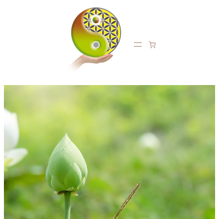
Aller
au
contenu