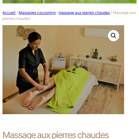
Accueil
/
Massages cocooning
/
massage aux pierres chaudes
/ Massage aux
pierres chaudes
Massage aux pierres chaudes