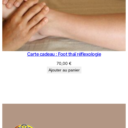
Carte cadeau : Foot thaï réflexologie
70,00
€
Ajouter au panier