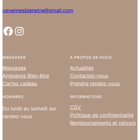
cevennesbienetre@gmail.com
Facebook
Instagram
MASSAGES
A PROPOS DE NOUS
Massages
Actualités
Ambiance Bien-être
Contactez-nous
Cartes cadeau
Prendre rendez-vous
HORAIRES
INFORMATIONS
CGV
Du lundi au samedi sur
Politique de confidentialité
rendez-vous
Remboursements et retours