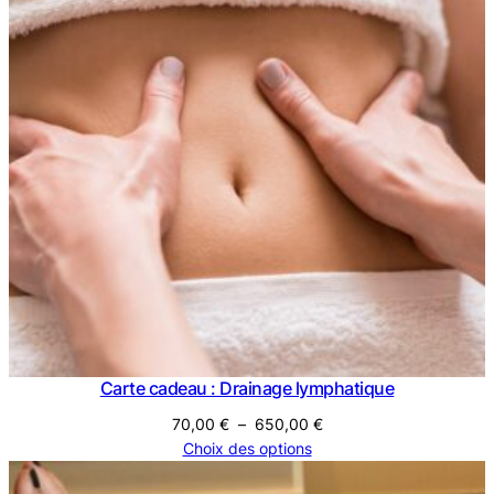
Carte cadeau : Drainage lymphatique
Plage
70,00
€
–
650,00
€
de
Choix des options
prix :