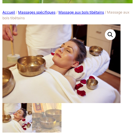
Accueil
/
Massages spécifiques
/
Massage aux bols tibétains
/ Massage aux
bols tibétains