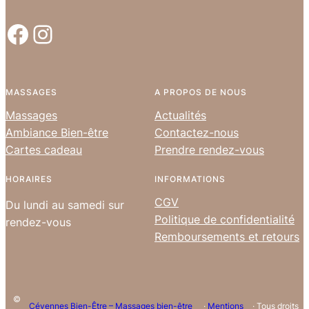
Facebook
Instagram
MASSAGES
A PROPOS DE NOUS
Massages
Actualités
Ambiance Bien-être
Contactez-nous
Cartes cadeau
Prendre rendez-vous
HORAIRES
INFORMATIONS
CGV
Du lundi au samedi sur
Politique de confidentialité
rendez-vous
Remboursements et retours
©
Cévennes Bien-Être – Massages bien-être
·
Mentions
· Tous droits