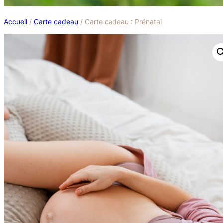
Accueil
/
Carte cadeau
/ Carte cadeau : Prénatal