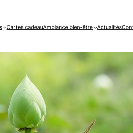
s
Cartes cadeau
Ambiance bien-être
Actualités
Con