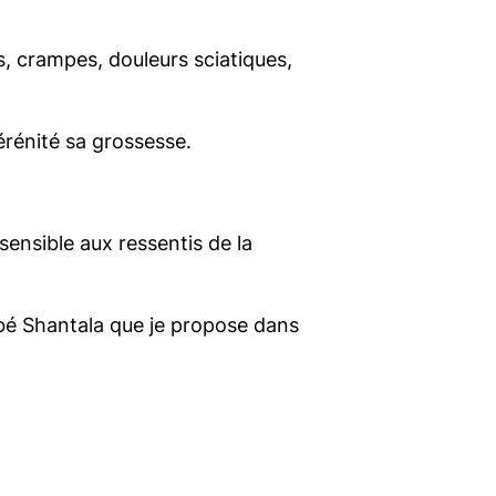
s, crampes, douleurs sciatiques,
rénité sa grossesse.
ensible aux ressentis de la
ébé Shantala que je propose dans