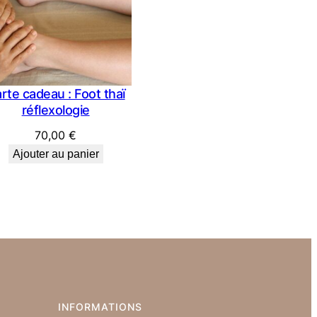
rte cadeau : Foot thaï
réflexologie
70,00
€
Ajouter au panier
€
 €
INFORMATIONS