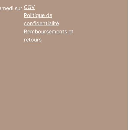
CGV
amedi sur
Politique de
confidentialité
Remboursements et
retours