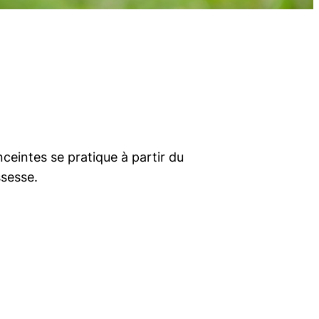
eintes se pratique à partir du
ssesse.