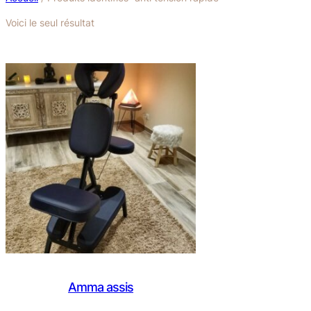
Voici le seul résultat
Amma assis