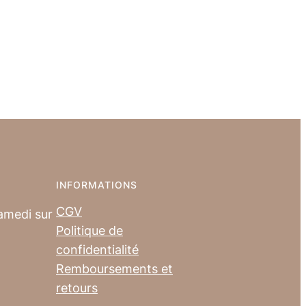
INFORMATIONS
CGV
amedi sur
Politique de
confidentialité
Remboursements et
retours