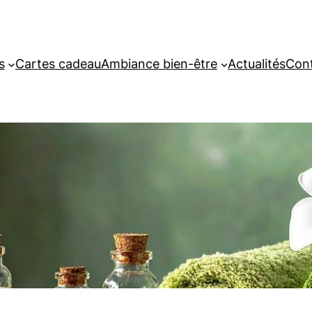
s
Cartes cadeau
Ambiance bien-être
Actualités
Con