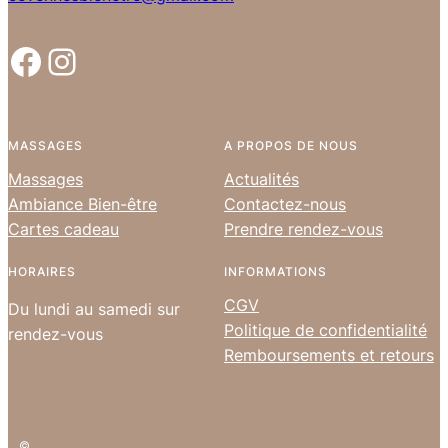
Facebook
Instagram
MASSAGES
A PROPOS DE NOUS
Massages
Actualités
Ambiance Bien-être
Contactez-nous
Cartes cadeau
Prendre rendez-vous
HORAIRES
INFORMATIONS
CGV
Du lundi au samedi sur
Politique de confidentialité
rendez-vous
Remboursements et retours
©