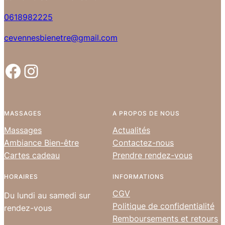
0618982225
cevennesbienetre@gmail.com
Facebook
Instagram
MASSAGES
A PROPOS DE NOUS
Massages
Actualités
Ambiance Bien-être
Contactez-nous
Cartes cadeau
Prendre rendez-vous
HORAIRES
INFORMATIONS
CGV
Du lundi au samedi sur
Politique de confidentialité
rendez-vous
Remboursements et retours