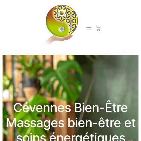
Cévennes Bien-Être
Massages bien-être et
soins énergétiques